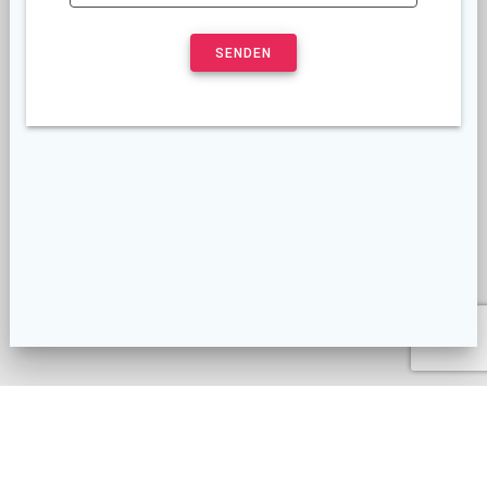
(c) 2023 GameBased Education e.V.
-
Impressum
-
Datenschutzerklärung