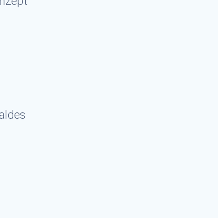
nzept
aldes