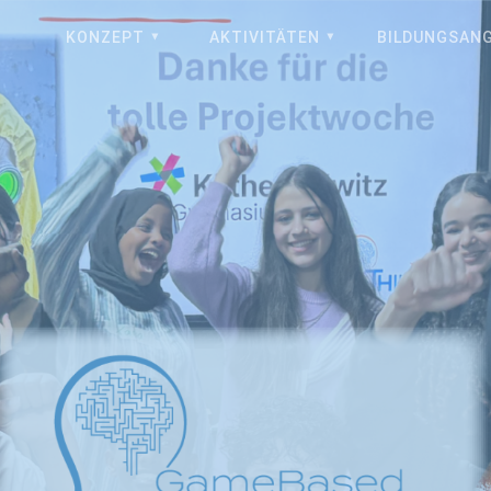
KONZEPT
AKTIVITÄTEN
BILDUNGSAN