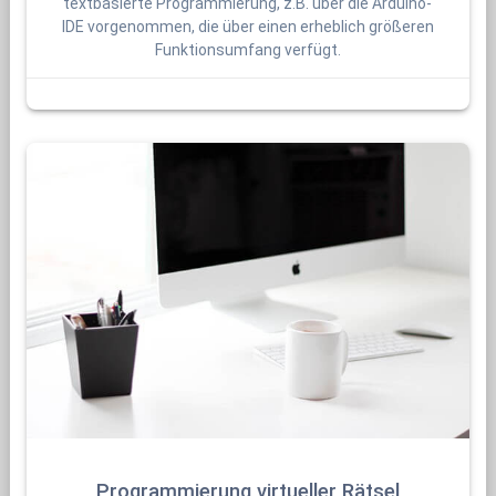
textbasierte Programmierung, z.B. über die Arduino-
IDE vorgenommen, die über einen erheblich größeren
Funktionsumfang verfügt.
Programmierung virtueller Rätsel