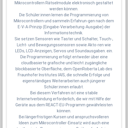
Mikrocontrollern Rätselmodule elektronisch gestaltet
werden können.
Die Schüler:innen lernen die Programmierung von
Mikrocontrollern und sammeln Erfahrun-gen nach dem
E-V-A-Prinzip (Eingabe-Verarbeitung-Ausgabe) der
Informationstechnik.
Sie setzen Sensoren wie Taster und Schalter, Touch-,
Licht- und Bewegungssensoren sowie Akto-ren wie
LEDs, LCD-Anzeigen, Servos und Soundausgaben. ein.
Die Programmierung erfolgt entweder über eine
cloudbasierte grafische und leicht zugängliche
blockbasierte Oberfläche, dem OpenRoberta Lab des
Fraunhofer Institutes IAIS, die schnelle Erfolge und
eigenständiges Weiterarbeiten auch jüngerer
Schüler:innen erlaubt.
Bei diesem Verfahren ist eine stabile
Internetverbindung erforderlich, die wir mit Hilfe der
Geräte aus dem REACT-EU-Programm gewährleisten
können.
Bei längerfristigen Kursen und anspruchsvolleren
Ideen zum Mikrocontroller-Einsatz wird auch eine